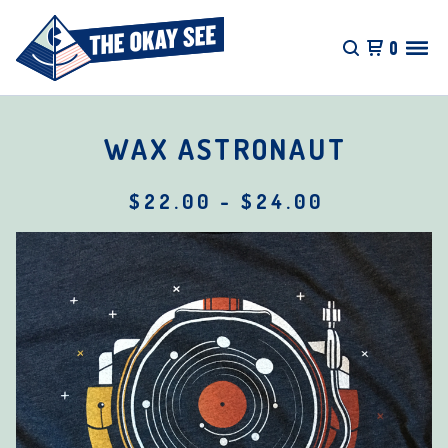
0
WAX ASTRONAUT
$
22.00
-
$
24.00